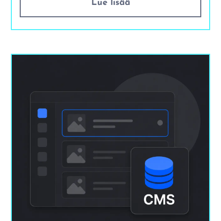
Lue lisää