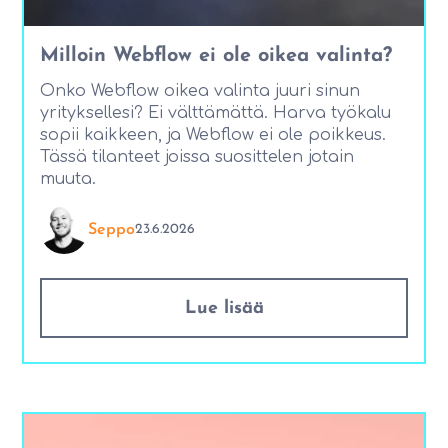
Milloin Webflow ei ole oikea valinta?
Onko Webflow oikea valinta juuri sinun
yrityksellesi? Ei välttämättä. Harva työkalu
sopii kaikkeen, ja Webflow ei ole poikkeus.
Tässä tilanteet joissa suosittelen jotain
muuta.
Seppo
23.6.2026
Lue lisää