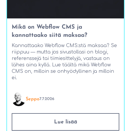
Mikä on Webflow CMS ja
kannattaako siitä maksaa?
Kannattaako Webflow CMS:stä maksaa? Se
riippuu — mutta jos sivustollasi on blogi,
referenssejä tai tiimiesittelyjä, vastaus on
lähes aina kyllä. Lue täältä mikä Webflow
CMS on, milloin se onhyödyllinen ja milloin
ei.
Seppo
7.7.2026
Lue lisää