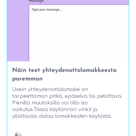
Näin teet yhteydenottolomakkeesta
paremman
Usein yhteydenottolomake on
tarpeettoman pitkä, epäselvä tai pelottava.
Pienillä muutoksilla voi olla iso
vaikutus.Tässä käytännön vinkit ja
yllättävää dataa lomakkeiden käytöstä.