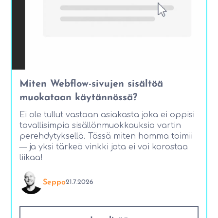
Miten Webflow-sivujen sisältöä
muokataan käytännössä?
Ei ole tullut vastaan asiakasta joka ei oppisi
tavallisimpia sisällönmuokkauksia vartin
perehdytyksellä. Tässä miten homma toimii
— ja yksi tärkeä vinkki jota ei voi korostaa
liikaa!
Seppo
21.7.2026