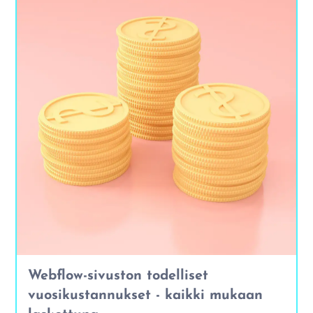
Webflow-sivuston todelliset
vuosikustannukset - kaikki mukaan