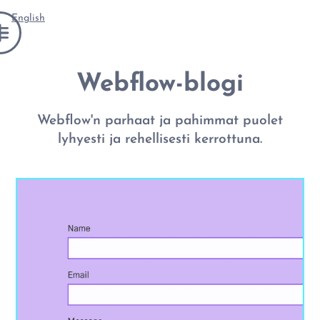
English
Webflow-blogi
Webflow'n parhaat ja pahimmat puolet
lyhyesti ja rehellisesti kerrottuna.