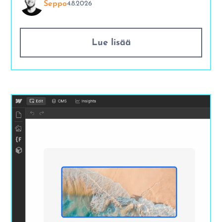
Seppo
4.8.2026
Lue lisää